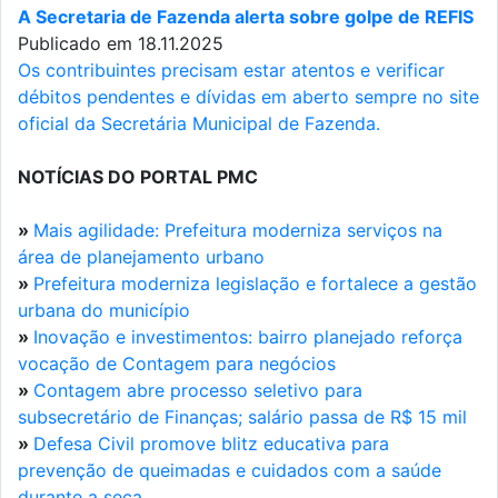
A Secretaria de Fazenda alerta sobre golpe de REFIS
Publicado em 18.11.2025
Os contribuintes precisam estar atentos e verificar
débitos pendentes e dívidas em aberto sempre no site
oficial da Secretária Municipal de Fazenda.
NOTÍCIAS DO PORTAL PMC
»
Mais agilidade: Prefeitura moderniza serviços na
área de planejamento urbano
»
Prefeitura moderniza legislação e fortalece a gestão
urbana do município
»
Inovação e investimentos: bairro planejado reforça
vocação de Contagem para negócios
»
Contagem abre processo seletivo para
subsecretário de Finanças; salário passa de R$ 15 mil
»
Defesa Civil promove blitz educativa para
prevenção de queimadas e cuidados com a saúde
durante a seca