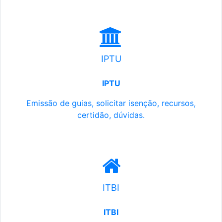
IPTU
IPTU
Emissão de guias, solicitar isenção, recursos,
certidão, dúvidas.
ITBI
ITBI