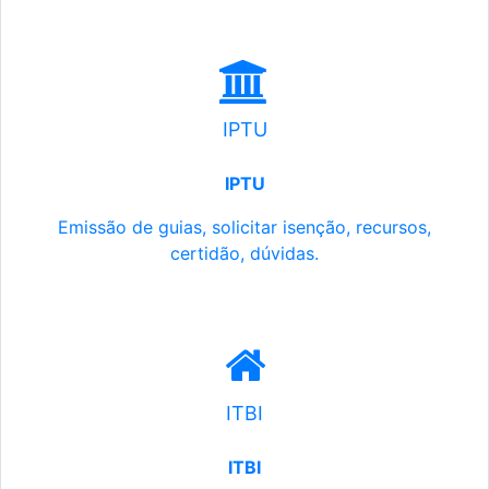
IPTU
IPTU
Emissão de guias, solicitar isenção, recursos,
certidão, dúvidas.
ITBI
ITBI