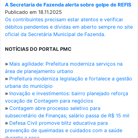
A Secretaria de Fazenda alerta sobre golpe de REFIS
Publicado em 18.11.2025
Os contribuintes precisam estar atentos e verificar
débitos pendentes e dívidas em aberto sempre no site
oficial da Secretária Municipal de Fazenda.
NOTÍCIAS DO PORTAL PMC
»
Mais agilidade: Prefeitura moderniza serviços na
área de planejamento urbano
»
Prefeitura moderniza legislação e fortalece a gestão
urbana do município
»
Inovação e investimentos: bairro planejado reforça
vocação de Contagem para negócios
»
Contagem abre processo seletivo para
subsecretário de Finanças; salário passa de R$ 15 mil
»
Defesa Civil promove blitz educativa para
prevenção de queimadas e cuidados com a saúde
durante a seca