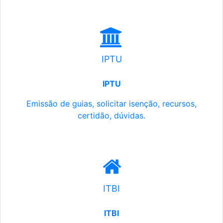
IPTU
IPTU
Emissão de guias, solicitar isenção, recursos,
certidão, dúvidas.
ITBI
ITBI