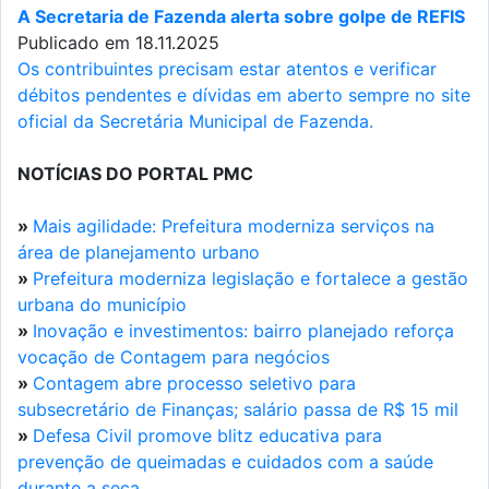
A Secretaria de Fazenda alerta sobre golpe de REFIS
Publicado em 18.11.2025
Os contribuintes precisam estar atentos e verificar
débitos pendentes e dívidas em aberto sempre no site
oficial da Secretária Municipal de Fazenda.
NOTÍCIAS DO PORTAL PMC
»
Mais agilidade: Prefeitura moderniza serviços na
área de planejamento urbano
»
Prefeitura moderniza legislação e fortalece a gestão
urbana do município
»
Inovação e investimentos: bairro planejado reforça
vocação de Contagem para negócios
»
Contagem abre processo seletivo para
subsecretário de Finanças; salário passa de R$ 15 mil
»
Defesa Civil promove blitz educativa para
prevenção de queimadas e cuidados com a saúde
durante a seca