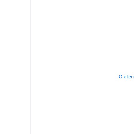
O aten