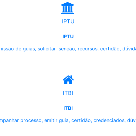
IPTU
IPTU
issão de guias, solicitar isenção, recursos, certidão, dúvid
ITBI
ITBI
panhar processo, emitir guia, certidão, credenciados, dúv