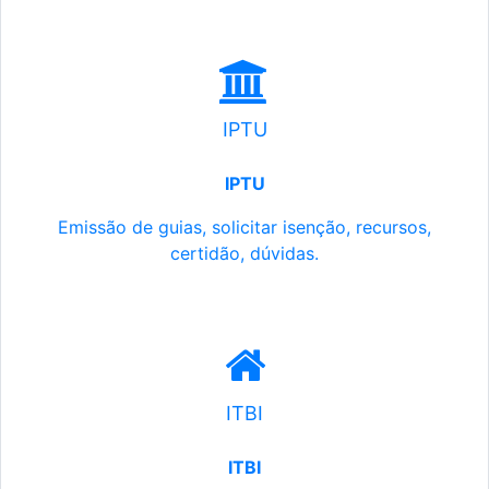
IPTU
IPTU
Emissão de guias, solicitar isenção, recursos,
certidão, dúvidas.
ITBI
ITBI