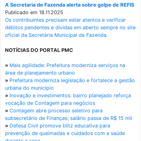
A Secretaria de Fazenda alerta sobre golpe de REFIS
Publicado em 18.11.2025
Os contribuintes precisam estar atentos e verificar
débitos pendentes e dívidas em aberto sempre no site
oficial da Secretária Municipal de Fazenda.
NOTÍCIAS DO PORTAL PMC
»
Mais agilidade: Prefeitura moderniza serviços na
área de planejamento urbano
»
Prefeitura moderniza legislação e fortalece a gestão
urbana do município
»
Inovação e investimentos: bairro planejado reforça
vocação de Contagem para negócios
»
Contagem abre processo seletivo para
subsecretário de Finanças; salário passa de R$ 15 mil
»
Defesa Civil promove blitz educativa para
prevenção de queimadas e cuidados com a saúde
durante a seca