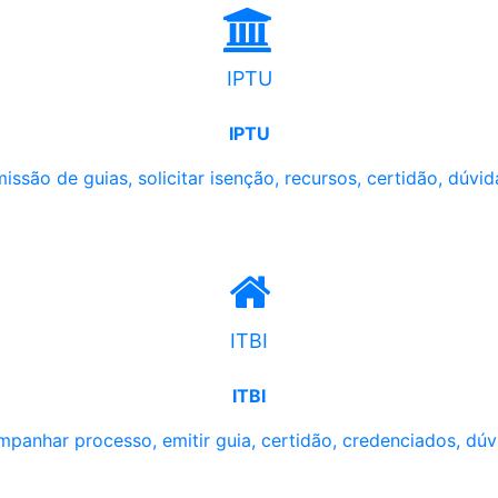
IPTU
IPTU
issão de guias, solicitar isenção, recursos, certidão, dúvid
ITBI
ITBI
panhar processo, emitir guia, certidão, credenciados, dúv