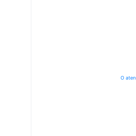
O aten