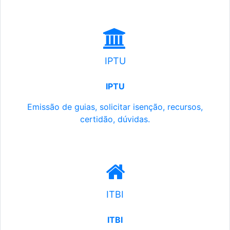
IPTU
IPTU
Emissão de guias, solicitar isenção, recursos,
certidão, dúvidas.
ITBI
ITBI