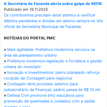
A Secretaria de Fazenda alerta sobre golpe de REFIS
Publicado em 18.11.2025
Os contribuintes precisam estar atentos e verificar
débitos pendentes e dívidas em aberto sempre no site
oficial da Secretária Municipal de Fazenda.
NOTÍCIAS DO PORTAL PMC
»
Mais agilidade: Prefeitura moderniza serviços na
área de planejamento urbano
»
Prefeitura moderniza legislação e fortalece a gestão
urbana do município
»
Inovação e investimentos: bairro planejado reforça
vocação de Contagem para negócios
»
Contagem abre processo seletivo para
subsecretário de Finanças; salário passa de R$ 15 mil
»
Defesa Civil promove blitz educativa para
prevenção de queimadas e cuidados com a saúde
durante a seca