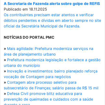
A Secretaria de Fazenda alerta sobre golpe de REFIS
Publicado em 18.11.2025
Os contribuintes precisam estar atentos e verificar
débitos pendentes e dívidas em aberto sempre no site
oficial da Secretária Municipal de Fazenda.
NOTÍCIAS DO PORTAL PMC
»
Mais agilidade: Prefeitura moderniza serviços na
área de planejamento urbano
»
Prefeitura moderniza legislação e fortalece a gestão
urbana do município
»
Inovação e investimentos: bairro planejado reforça
vocação de Contagem para negócios
»
Contagem abre processo seletivo para
subsecretário de Finanças; salário passa de R$ 15 mil
»
Defesa Civil promove blitz educativa para
prevenção de queimadas e cuidados com a saúde
durante a seca