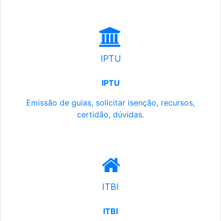
IPTU
IPTU
Emissão de guias, solicitar isenção, recursos,
certidão, dúvidas.
ITBI
ITBI