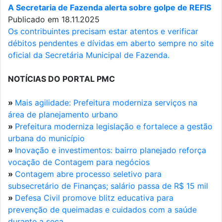
A Secretaria de Fazenda alerta sobre golpe de REFIS
Publicado em 18.11.2025
Os contribuintes precisam estar atentos e verificar
débitos pendentes e dívidas em aberto sempre no site
oficial da Secretária Municipal de Fazenda.
NOTÍCIAS DO PORTAL PMC
»
Mais agilidade: Prefeitura moderniza serviços na
área de planejamento urbano
»
Prefeitura moderniza legislação e fortalece a gestão
urbana do município
»
Inovação e investimentos: bairro planejado reforça
vocação de Contagem para negócios
»
Contagem abre processo seletivo para
subsecretário de Finanças; salário passa de R$ 15 mil
»
Defesa Civil promove blitz educativa para
prevenção de queimadas e cuidados com a saúde
durante a seca