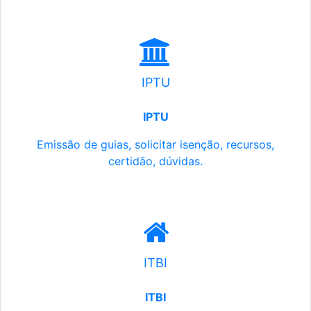
IPTU
IPTU
Emissão de guias, solicitar isenção, recursos,
certidão, dúvidas.
ITBI
ITBI