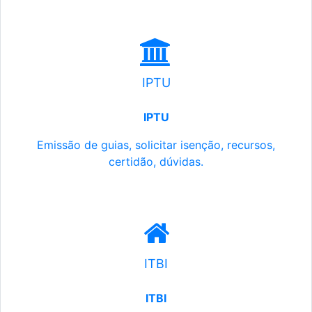
IPTU
IPTU
Emissão de guias, solicitar isenção, recursos,
certidão, dúvidas.
ITBI
ITBI