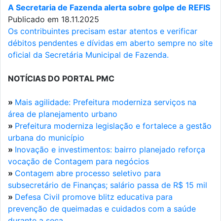
A Secretaria de Fazenda alerta sobre golpe de REFIS
Publicado em 18.11.2025
Os contribuintes precisam estar atentos e verificar
débitos pendentes e dívidas em aberto sempre no site
oficial da Secretária Municipal de Fazenda.
NOTÍCIAS DO PORTAL PMC
»
Mais agilidade: Prefeitura moderniza serviços na
área de planejamento urbano
»
Prefeitura moderniza legislação e fortalece a gestão
urbana do município
»
Inovação e investimentos: bairro planejado reforça
vocação de Contagem para negócios
»
Contagem abre processo seletivo para
subsecretário de Finanças; salário passa de R$ 15 mil
»
Defesa Civil promove blitz educativa para
prevenção de queimadas e cuidados com a saúde
durante a seca