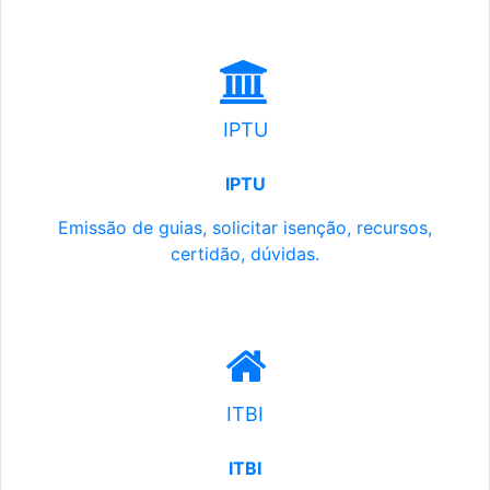
IPTU
IPTU
Emissão de guias, solicitar isenção, recursos,
certidão, dúvidas.
ITBI
ITBI