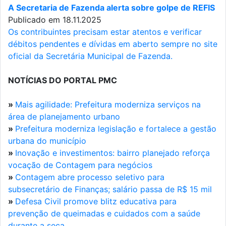
A Secretaria de Fazenda alerta sobre golpe de REFIS
Publicado em 18.11.2025
Os contribuintes precisam estar atentos e verificar
débitos pendentes e dívidas em aberto sempre no site
oficial da Secretária Municipal de Fazenda.
NOTÍCIAS DO PORTAL PMC
»
Mais agilidade: Prefeitura moderniza serviços na
área de planejamento urbano
»
Prefeitura moderniza legislação e fortalece a gestão
urbana do município
»
Inovação e investimentos: bairro planejado reforça
vocação de Contagem para negócios
»
Contagem abre processo seletivo para
subsecretário de Finanças; salário passa de R$ 15 mil
»
Defesa Civil promove blitz educativa para
prevenção de queimadas e cuidados com a saúde
durante a seca