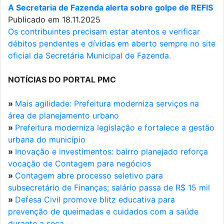
A Secretaria de Fazenda alerta sobre golpe de REFIS
Publicado em 18.11.2025
Os contribuintes precisam estar atentos e verificar
débitos pendentes e dívidas em aberto sempre no site
oficial da Secretária Municipal de Fazenda.
NOTÍCIAS DO PORTAL PMC
»
Mais agilidade: Prefeitura moderniza serviços na
área de planejamento urbano
»
Prefeitura moderniza legislação e fortalece a gestão
urbana do município
»
Inovação e investimentos: bairro planejado reforça
vocação de Contagem para negócios
»
Contagem abre processo seletivo para
subsecretário de Finanças; salário passa de R$ 15 mil
»
Defesa Civil promove blitz educativa para
prevenção de queimadas e cuidados com a saúde
durante a seca