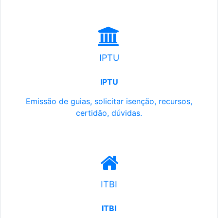
IPTU
IPTU
Emissão de guias, solicitar isenção, recursos,
certidão, dúvidas.
ITBI
ITBI