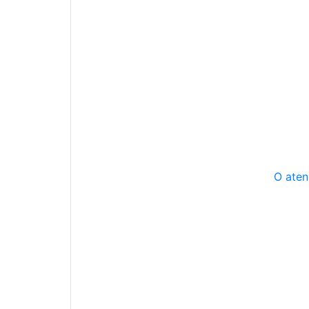
O aten