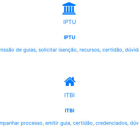
IPTU
IPTU
issão de guias, solicitar isenção, recursos, certidão, dúvid
ITBI
ITBI
panhar processo, emitir guia, certidão, credenciados, dúv