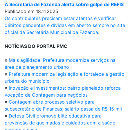
A Secretaria de Fazenda alerta sobre golpe de REFIS
Publicado em 18.11.2025
Os contribuintes precisam estar atentos e verificar
débitos pendentes e dívidas em aberto sempre no site
oficial da Secretária Municipal de Fazenda.
NOTÍCIAS DO PORTAL PMC
»
Mais agilidade: Prefeitura moderniza serviços na
área de planejamento urbano
»
Prefeitura moderniza legislação e fortalece a gestão
urbana do município
»
Inovação e investimentos: bairro planejado reforça
vocação de Contagem para negócios
»
Contagem abre processo seletivo para
subsecretário de Finanças; salário passa de R$ 15 mil
»
Defesa Civil promove blitz educativa para
prevenção de queimadas e cuidados com a saúde
durante a seca