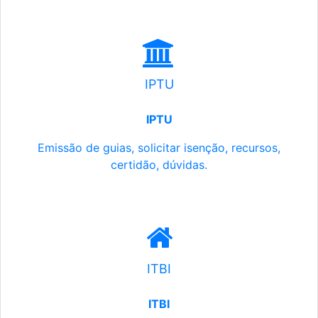
IPTU
IPTU
Emissão de guias, solicitar isenção, recursos,
certidão, dúvidas.
ITBI
ITBI