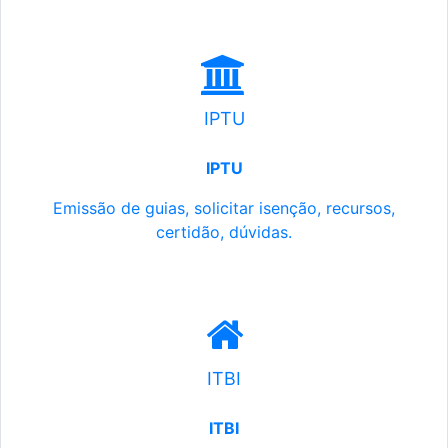
IPTU
IPTU
Emissão de guias, solicitar isenção, recursos,
certidão, dúvidas.
ITBI
ITBI