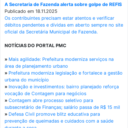
A Secretaria de Fazenda alerta sobre golpe de REFIS
Publicado em 18.11.2025
Os contribuintes precisam estar atentos e verificar
débitos pendentes e dívidas em aberto sempre no site
oficial da Secretária Municipal de Fazenda.
NOTÍCIAS DO PORTAL PMC
»
Mais agilidade: Prefeitura moderniza serviços na
área de planejamento urbano
»
Prefeitura moderniza legislação e fortalece a gestão
urbana do município
»
Inovação e investimentos: bairro planejado reforça
vocação de Contagem para negócios
»
Contagem abre processo seletivo para
subsecretário de Finanças; salário passa de R$ 15 mil
»
Defesa Civil promove blitz educativa para
prevenção de queimadas e cuidados com a saúde
durante a seca