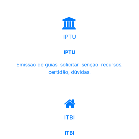
IPTU
IPTU
Emissão de guias, solicitar isenção, recursos,
certidão, dúvidas.
ITBI
ITBI