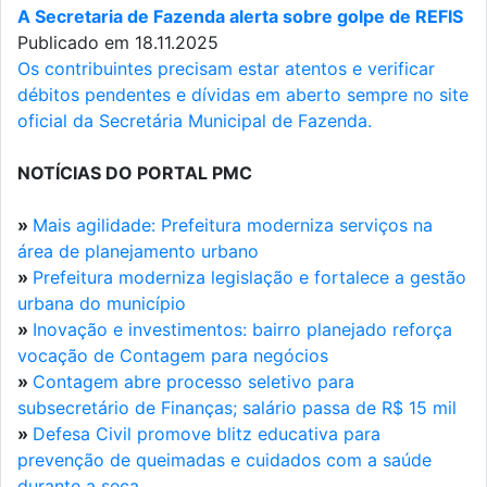
A Secretaria de Fazenda alerta sobre golpe de REFIS
Publicado em 18.11.2025
Os contribuintes precisam estar atentos e verificar
débitos pendentes e dívidas em aberto sempre no site
oficial da Secretária Municipal de Fazenda.
NOTÍCIAS DO PORTAL PMC
»
Mais agilidade: Prefeitura moderniza serviços na
área de planejamento urbano
»
Prefeitura moderniza legislação e fortalece a gestão
urbana do município
»
Inovação e investimentos: bairro planejado reforça
vocação de Contagem para negócios
»
Contagem abre processo seletivo para
subsecretário de Finanças; salário passa de R$ 15 mil
»
Defesa Civil promove blitz educativa para
prevenção de queimadas e cuidados com a saúde
durante a seca