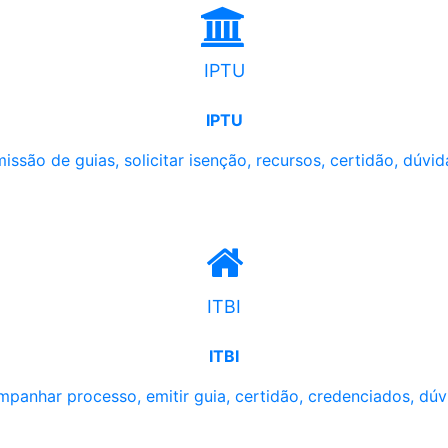
IPTU
IPTU
issão de guias, solicitar isenção, recursos, certidão, dúvid
ITBI
ITBI
panhar processo, emitir guia, certidão, credenciados, dúv