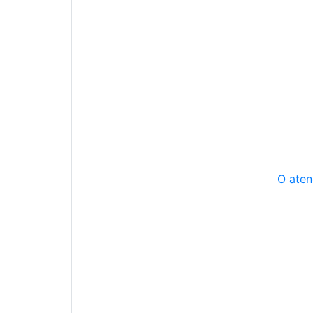
O aten