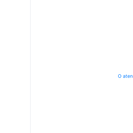
O aten