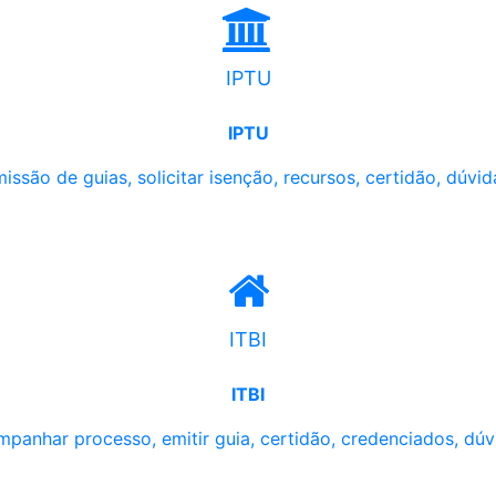
IPTU
IPTU
issão de guias, solicitar isenção, recursos, certidão, dúvid
ITBI
ITBI
panhar processo, emitir guia, certidão, credenciados, dúv