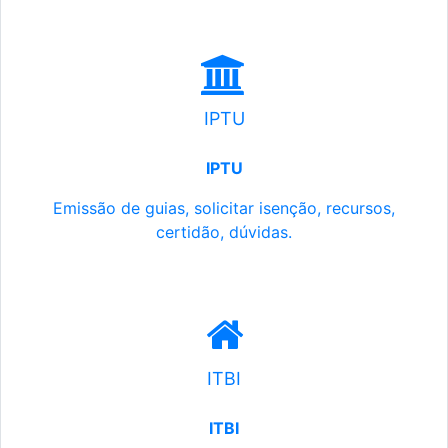
IPTU
IPTU
Emissão de guias, solicitar isenção, recursos,
certidão, dúvidas.
ITBI
ITBI