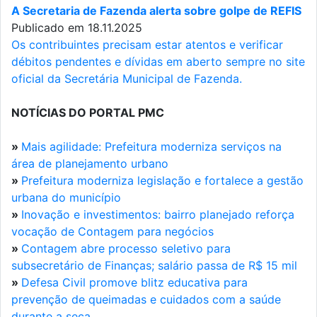
A Secretaria de Fazenda alerta sobre golpe de REFIS
Publicado em 18.11.2025
Os contribuintes precisam estar atentos e verificar
débitos pendentes e dívidas em aberto sempre no site
oficial da Secretária Municipal de Fazenda.
NOTÍCIAS DO PORTAL PMC
»
Mais agilidade: Prefeitura moderniza serviços na
área de planejamento urbano
»
Prefeitura moderniza legislação e fortalece a gestão
urbana do município
»
Inovação e investimentos: bairro planejado reforça
vocação de Contagem para negócios
»
Contagem abre processo seletivo para
subsecretário de Finanças; salário passa de R$ 15 mil
»
Defesa Civil promove blitz educativa para
prevenção de queimadas e cuidados com a saúde
durante a seca