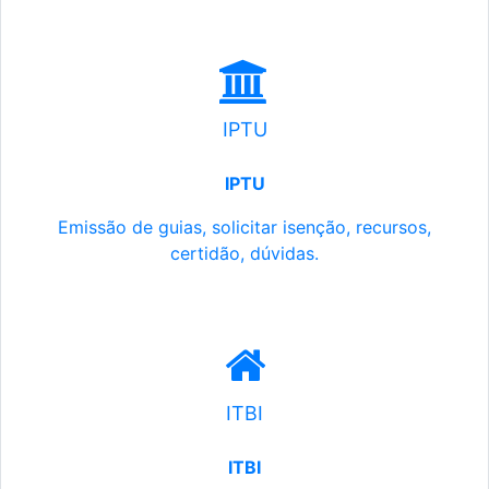
IPTU
IPTU
Emissão de guias, solicitar isenção, recursos,
certidão, dúvidas.
ITBI
ITBI