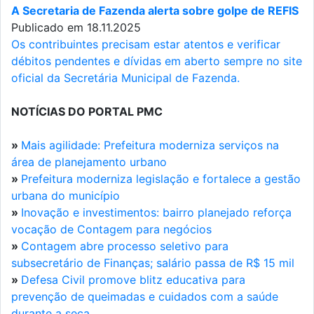
A Secretaria de Fazenda alerta sobre golpe de REFIS
Publicado em 18.11.2025
Os contribuintes precisam estar atentos e verificar
débitos pendentes e dívidas em aberto sempre no site
oficial da Secretária Municipal de Fazenda.
NOTÍCIAS DO PORTAL PMC
»
Mais agilidade: Prefeitura moderniza serviços na
área de planejamento urbano
»
Prefeitura moderniza legislação e fortalece a gestão
urbana do município
»
Inovação e investimentos: bairro planejado reforça
vocação de Contagem para negócios
»
Contagem abre processo seletivo para
subsecretário de Finanças; salário passa de R$ 15 mil
»
Defesa Civil promove blitz educativa para
prevenção de queimadas e cuidados com a saúde
durante a seca