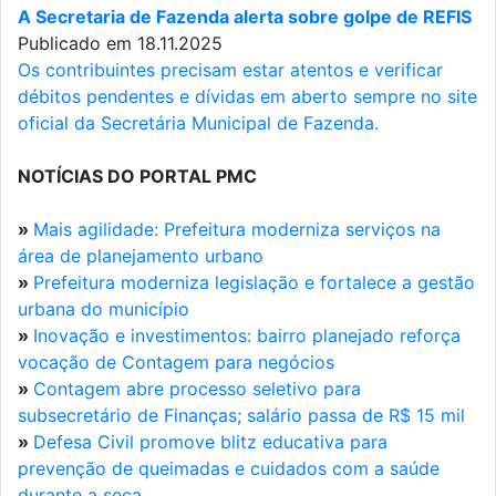
A Secretaria de Fazenda alerta sobre golpe de REFIS
Publicado em 18.11.2025
Os contribuintes precisam estar atentos e verificar
débitos pendentes e dívidas em aberto sempre no site
oficial da Secretária Municipal de Fazenda.
NOTÍCIAS DO PORTAL PMC
»
Mais agilidade: Prefeitura moderniza serviços na
área de planejamento urbano
»
Prefeitura moderniza legislação e fortalece a gestão
urbana do município
»
Inovação e investimentos: bairro planejado reforça
vocação de Contagem para negócios
»
Contagem abre processo seletivo para
subsecretário de Finanças; salário passa de R$ 15 mil
»
Defesa Civil promove blitz educativa para
prevenção de queimadas e cuidados com a saúde
durante a seca