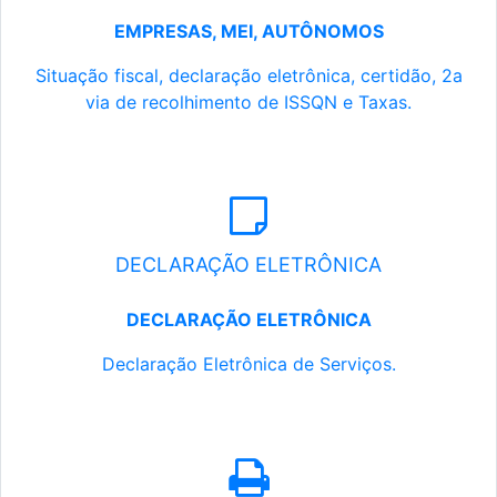
EMPRESAS, MEI, AUTÔNOMOS
Situação fiscal, declaração eletrônica, certidão, 2a
via de recolhimento de ISSQN e Taxas.
DECLARAÇÃO ELETRÔNICA
DECLARAÇÃO ELETRÔNICA
Declaração Eletrônica de Serviços.