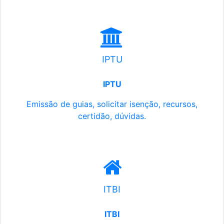
IPTU
IPTU
Emissão de guias, solicitar isenção, recursos,
certidão, dúvidas.
ITBI
ITBI