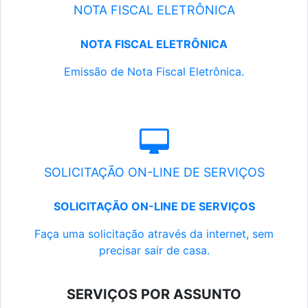
NOTA FISCAL ELETRÔNICA
NOTA FISCAL ELETRÔNICA
Emissão de Nota Fiscal Eletrônica.
SOLICITAÇÃO ON-LINE DE SERVIÇOS
SOLICITAÇÃO ON-LINE DE SERVIÇOS
Faça uma solicitação através da internet, sem
precisar sair de casa.
SERVIÇOS POR ASSUNTO