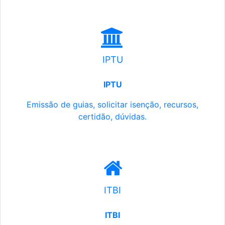
IPTU
IPTU
Emissão de guias, solicitar isenção, recursos,
certidão, dúvidas.
ITBI
ITBI