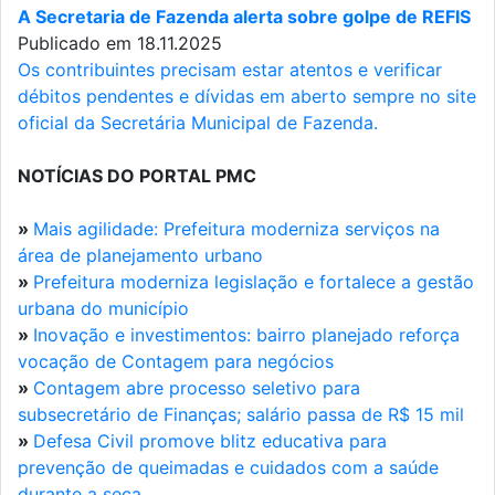
A Secretaria de Fazenda alerta sobre golpe de REFIS
Publicado em 18.11.2025
Os contribuintes precisam estar atentos e verificar
débitos pendentes e dívidas em aberto sempre no site
oficial da Secretária Municipal de Fazenda.
NOTÍCIAS DO PORTAL PMC
»
Mais agilidade: Prefeitura moderniza serviços na
área de planejamento urbano
»
Prefeitura moderniza legislação e fortalece a gestão
urbana do município
»
Inovação e investimentos: bairro planejado reforça
vocação de Contagem para negócios
»
Contagem abre processo seletivo para
subsecretário de Finanças; salário passa de R$ 15 mil
»
Defesa Civil promove blitz educativa para
prevenção de queimadas e cuidados com a saúde
durante a seca