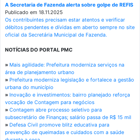
A Secretaria de Fazenda alerta sobre golpe de REFIS
Publicado em 18.11.2025
Os contribuintes precisam estar atentos e verificar
débitos pendentes e dívidas em aberto sempre no site
oficial da Secretária Municipal de Fazenda.
NOTÍCIAS DO PORTAL PMC
»
Mais agilidade: Prefeitura moderniza serviços na
área de planejamento urbano
»
Prefeitura moderniza legislação e fortalece a gestão
urbana do município
»
Inovação e investimentos: bairro planejado reforça
vocação de Contagem para negócios
»
Contagem abre processo seletivo para
subsecretário de Finanças; salário passa de R$ 15 mil
»
Defesa Civil promove blitz educativa para
prevenção de queimadas e cuidados com a saúde
durante a seca