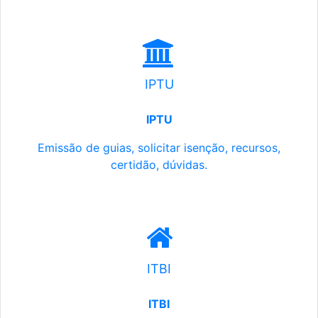
IPTU
IPTU
Emissão de guias, solicitar isenção, recursos,
certidão, dúvidas.
ITBI
ITBI