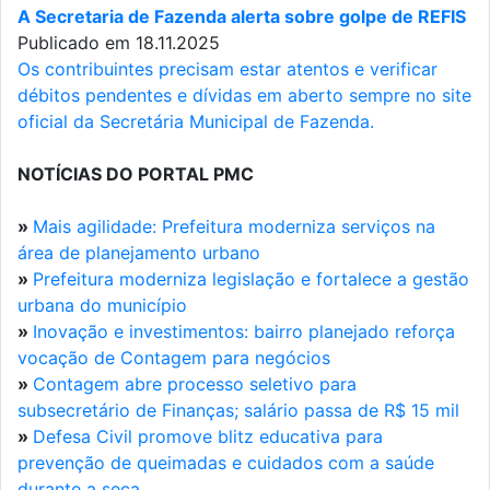
A Secretaria de Fazenda alerta sobre golpe de REFIS
Publicado em 18.11.2025
Os contribuintes precisam estar atentos e verificar
débitos pendentes e dívidas em aberto sempre no site
oficial da Secretária Municipal de Fazenda.
NOTÍCIAS DO PORTAL PMC
»
Mais agilidade: Prefeitura moderniza serviços na
área de planejamento urbano
»
Prefeitura moderniza legislação e fortalece a gestão
urbana do município
»
Inovação e investimentos: bairro planejado reforça
vocação de Contagem para negócios
»
Contagem abre processo seletivo para
subsecretário de Finanças; salário passa de R$ 15 mil
»
Defesa Civil promove blitz educativa para
prevenção de queimadas e cuidados com a saúde
durante a seca