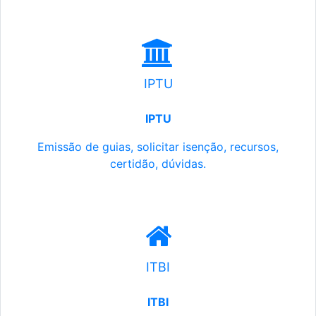
IPTU
IPTU
Emissão de guias, solicitar isenção, recursos,
certidão, dúvidas.
ITBI
ITBI