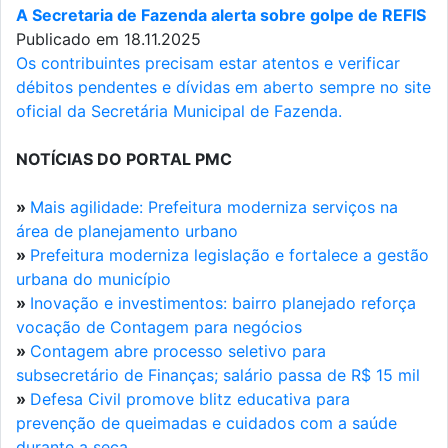
A Secretaria de Fazenda alerta sobre golpe de REFIS
Publicado em 18.11.2025
Os contribuintes precisam estar atentos e verificar
débitos pendentes e dívidas em aberto sempre no site
oficial da Secretária Municipal de Fazenda.
NOTÍCIAS DO PORTAL PMC
»
Mais agilidade: Prefeitura moderniza serviços na
área de planejamento urbano
»
Prefeitura moderniza legislação e fortalece a gestão
urbana do município
»
Inovação e investimentos: bairro planejado reforça
vocação de Contagem para negócios
»
Contagem abre processo seletivo para
subsecretário de Finanças; salário passa de R$ 15 mil
»
Defesa Civil promove blitz educativa para
prevenção de queimadas e cuidados com a saúde
durante a seca