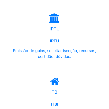
IPTU
IPTU
Emissão de guias, solicitar isenção, recursos,
certidão, dúvidas.
ITBI
ITBI