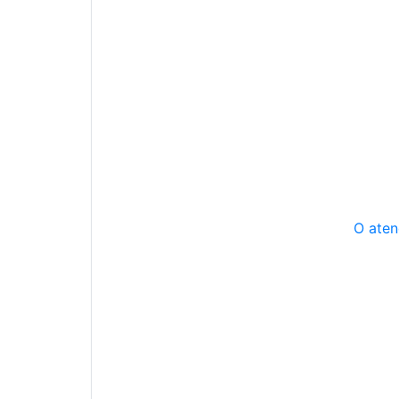
O aten