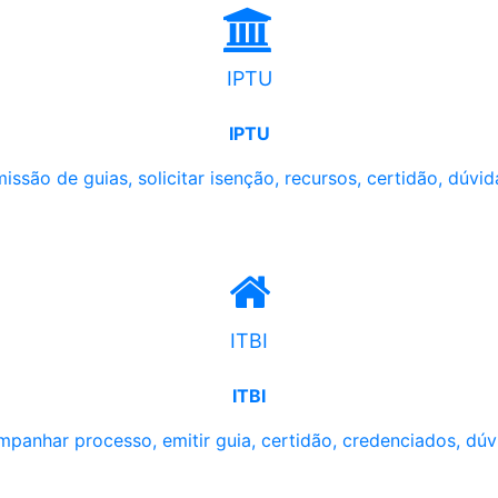
IPTU
IPTU
issão de guias, solicitar isenção, recursos, certidão, dúvid
ITBI
ITBI
panhar processo, emitir guia, certidão, credenciados, dúv