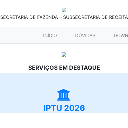
SECRETARIA DE FAZENDA – SUBSECRETARIA DE RECEITA
(CURRENT)
INÍCIO
DÚVIDAS
DOWN
SERVIÇOS EM DESTAQUE
IPTU 2026