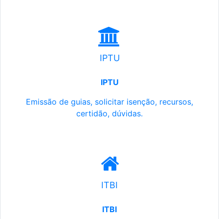
IPTU
IPTU
Emissão de guias, solicitar isenção, recursos,
certidão, dúvidas.
ITBI
ITBI