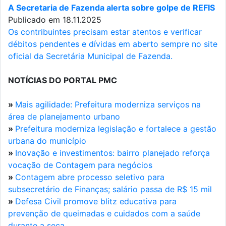
A Secretaria de Fazenda alerta sobre golpe de REFIS
Publicado em 18.11.2025
Os contribuintes precisam estar atentos e verificar
débitos pendentes e dívidas em aberto sempre no site
oficial da Secretária Municipal de Fazenda.
NOTÍCIAS DO PORTAL PMC
»
Mais agilidade: Prefeitura moderniza serviços na
área de planejamento urbano
»
Prefeitura moderniza legislação e fortalece a gestão
urbana do município
»
Inovação e investimentos: bairro planejado reforça
vocação de Contagem para negócios
»
Contagem abre processo seletivo para
subsecretário de Finanças; salário passa de R$ 15 mil
»
Defesa Civil promove blitz educativa para
prevenção de queimadas e cuidados com a saúde
durante a seca