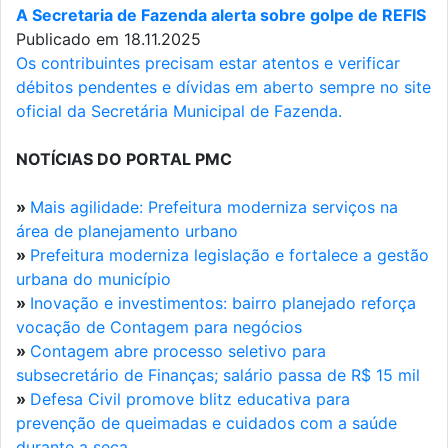
A Secretaria de Fazenda alerta sobre golpe de REFIS
Publicado em 18.11.2025
Os contribuintes precisam estar atentos e verificar
débitos pendentes e dívidas em aberto sempre no site
oficial da Secretária Municipal de Fazenda.
NOTÍCIAS DO PORTAL PMC
»
Mais agilidade: Prefeitura moderniza serviços na
área de planejamento urbano
»
Prefeitura moderniza legislação e fortalece a gestão
urbana do município
»
Inovação e investimentos: bairro planejado reforça
vocação de Contagem para negócios
»
Contagem abre processo seletivo para
subsecretário de Finanças; salário passa de R$ 15 mil
»
Defesa Civil promove blitz educativa para
prevenção de queimadas e cuidados com a saúde
durante a seca