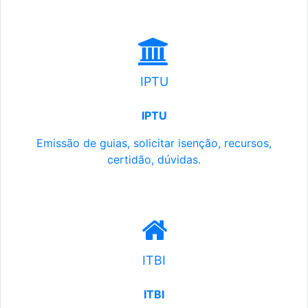
IPTU
IPTU
Emissão de guias, solicitar isenção, recursos,
certidão, dúvidas.
ITBI
ITBI