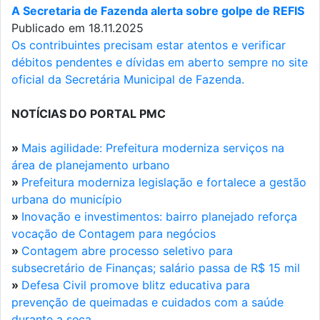
A Secretaria de Fazenda alerta sobre golpe de REFIS
Publicado em 18.11.2025
Os contribuintes precisam estar atentos e verificar
débitos pendentes e dívidas em aberto sempre no site
oficial da Secretária Municipal de Fazenda.
NOTÍCIAS DO PORTAL PMC
»
Mais agilidade: Prefeitura moderniza serviços na
área de planejamento urbano
»
Prefeitura moderniza legislação e fortalece a gestão
urbana do município
»
Inovação e investimentos: bairro planejado reforça
vocação de Contagem para negócios
»
Contagem abre processo seletivo para
subsecretário de Finanças; salário passa de R$ 15 mil
»
Defesa Civil promove blitz educativa para
prevenção de queimadas e cuidados com a saúde
durante a seca