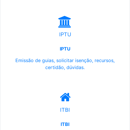
IPTU
IPTU
Emissão de guias, solicitar isenção, recursos,
certidão, dúvidas.
ITBI
ITBI