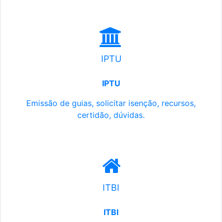
IPTU
IPTU
Emissão de guias, solicitar isenção, recursos,
certidão, dúvidas.
ITBI
ITBI