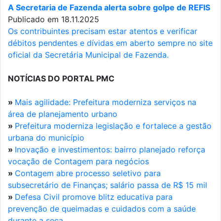
A Secretaria de Fazenda alerta sobre golpe de REFIS
Publicado em 18.11.2025
Os contribuintes precisam estar atentos e verificar
débitos pendentes e dívidas em aberto sempre no site
oficial da Secretária Municipal de Fazenda.
NOTÍCIAS DO PORTAL PMC
»
Mais agilidade: Prefeitura moderniza serviços na
área de planejamento urbano
»
Prefeitura moderniza legislação e fortalece a gestão
urbana do município
»
Inovação e investimentos: bairro planejado reforça
vocação de Contagem para negócios
»
Contagem abre processo seletivo para
subsecretário de Finanças; salário passa de R$ 15 mil
»
Defesa Civil promove blitz educativa para
prevenção de queimadas e cuidados com a saúde
durante a seca