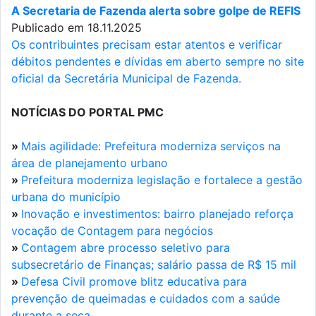
A Secretaria de Fazenda alerta sobre golpe de REFIS
Publicado em 18.11.2025
Os contribuintes precisam estar atentos e verificar
débitos pendentes e dívidas em aberto sempre no site
oficial da Secretária Municipal de Fazenda.
NOTÍCIAS DO PORTAL PMC
»
Mais agilidade: Prefeitura moderniza serviços na
área de planejamento urbano
»
Prefeitura moderniza legislação e fortalece a gestão
urbana do município
»
Inovação e investimentos: bairro planejado reforça
vocação de Contagem para negócios
»
Contagem abre processo seletivo para
subsecretário de Finanças; salário passa de R$ 15 mil
»
Defesa Civil promove blitz educativa para
prevenção de queimadas e cuidados com a saúde
durante a seca