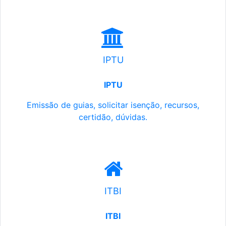
IPTU
IPTU
Emissão de guias, solicitar isenção, recursos,
certidão, dúvidas.
ITBI
ITBI