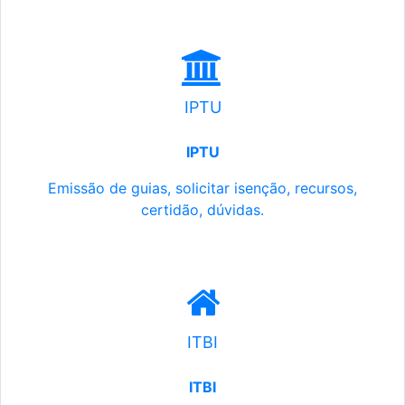
IPTU
IPTU
Emissão de guias, solicitar isenção, recursos,
certidão, dúvidas.
ITBI
ITBI