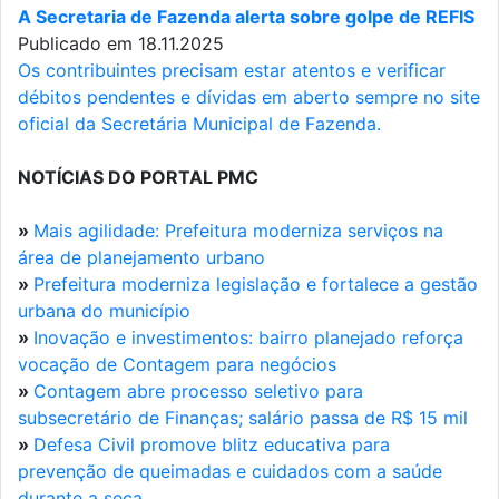
A Secretaria de Fazenda alerta sobre golpe de REFIS
Publicado em 18.11.2025
Os contribuintes precisam estar atentos e verificar
débitos pendentes e dívidas em aberto sempre no site
oficial da Secretária Municipal de Fazenda.
NOTÍCIAS DO PORTAL PMC
»
Mais agilidade: Prefeitura moderniza serviços na
área de planejamento urbano
»
Prefeitura moderniza legislação e fortalece a gestão
urbana do município
»
Inovação e investimentos: bairro planejado reforça
vocação de Contagem para negócios
»
Contagem abre processo seletivo para
subsecretário de Finanças; salário passa de R$ 15 mil
»
Defesa Civil promove blitz educativa para
prevenção de queimadas e cuidados com a saúde
durante a seca