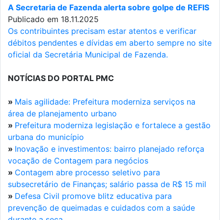
A Secretaria de Fazenda alerta sobre golpe de REFIS
Publicado em 18.11.2025
Os contribuintes precisam estar atentos e verificar
débitos pendentes e dívidas em aberto sempre no site
oficial da Secretária Municipal de Fazenda.
NOTÍCIAS DO PORTAL PMC
»
Mais agilidade: Prefeitura moderniza serviços na
área de planejamento urbano
»
Prefeitura moderniza legislação e fortalece a gestão
urbana do município
»
Inovação e investimentos: bairro planejado reforça
vocação de Contagem para negócios
»
Contagem abre processo seletivo para
subsecretário de Finanças; salário passa de R$ 15 mil
»
Defesa Civil promove blitz educativa para
prevenção de queimadas e cuidados com a saúde
durante a seca