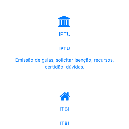
IPTU
IPTU
Emissão de guias, solicitar isenção, recursos,
certidão, dúvidas.
ITBI
ITBI