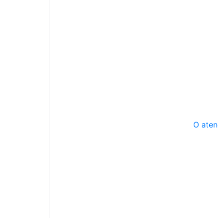
O aten