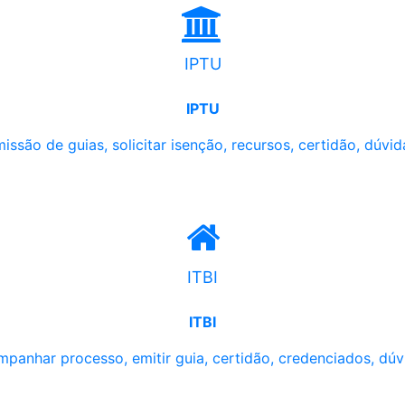
IPTU
IPTU
issão de guias, solicitar isenção, recursos, certidão, dúvid
ITBI
ITBI
panhar processo, emitir guia, certidão, credenciados, dúv