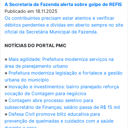
A Secretaria de Fazenda alerta sobre golpe de REFIS
Publicado em 18.11.2025
Os contribuintes precisam estar atentos e verificar
débitos pendentes e dívidas em aberto sempre no site
oficial da Secretária Municipal de Fazenda.
NOTÍCIAS DO PORTAL PMC
»
Mais agilidade: Prefeitura moderniza serviços na
área de planejamento urbano
»
Prefeitura moderniza legislação e fortalece a gestão
urbana do município
»
Inovação e investimentos: bairro planejado reforça
vocação de Contagem para negócios
»
Contagem abre processo seletivo para
subsecretário de Finanças; salário passa de R$ 15 mil
»
Defesa Civil promove blitz educativa para
prevenção de queimadas e cuidados com a saúde
durante a seca