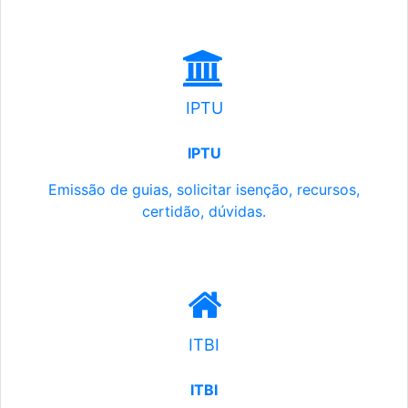
IPTU
IPTU
Emissão de guias, solicitar isenção, recursos,
certidão, dúvidas.
ITBI
ITBI