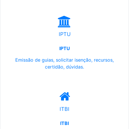
IPTU
IPTU
Emissão de guias, solicitar isenção, recursos,
certidão, dúvidas.
ITBI
ITBI