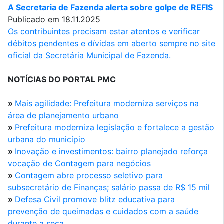
A Secretaria de Fazenda alerta sobre golpe de REFIS
Publicado em 18.11.2025
Os contribuintes precisam estar atentos e verificar
débitos pendentes e dívidas em aberto sempre no site
oficial da Secretária Municipal de Fazenda.
NOTÍCIAS DO PORTAL PMC
»
Mais agilidade: Prefeitura moderniza serviços na
área de planejamento urbano
»
Prefeitura moderniza legislação e fortalece a gestão
urbana do município
»
Inovação e investimentos: bairro planejado reforça
vocação de Contagem para negócios
»
Contagem abre processo seletivo para
subsecretário de Finanças; salário passa de R$ 15 mil
»
Defesa Civil promove blitz educativa para
prevenção de queimadas e cuidados com a saúde
durante a seca