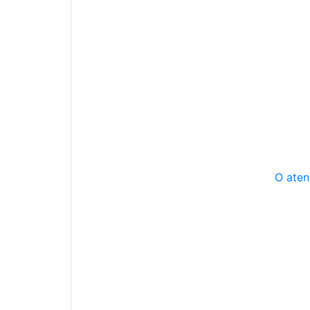
O aten