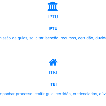
IPTU
IPTU
issão de guias, solicitar isenção, recursos, certidão, dúvid
ITBI
ITBI
panhar processo, emitir guia, certidão, credenciados, dúv