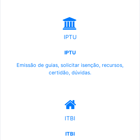
IPTU
IPTU
Emissão de guias, solicitar isenção, recursos,
certidão, dúvidas.
ITBI
ITBI