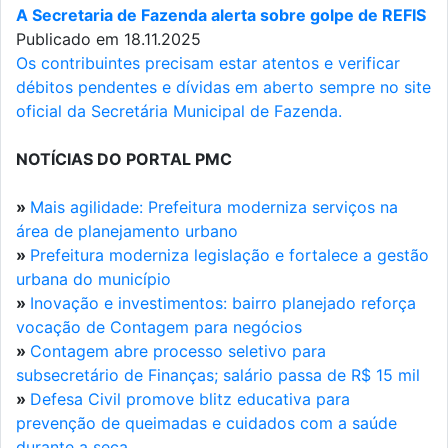
A Secretaria de Fazenda alerta sobre golpe de REFIS
Publicado em 18.11.2025
Os contribuintes precisam estar atentos e verificar
débitos pendentes e dívidas em aberto sempre no site
oficial da Secretária Municipal de Fazenda.
NOTÍCIAS DO PORTAL PMC
»
Mais agilidade: Prefeitura moderniza serviços na
área de planejamento urbano
»
Prefeitura moderniza legislação e fortalece a gestão
urbana do município
»
Inovação e investimentos: bairro planejado reforça
vocação de Contagem para negócios
»
Contagem abre processo seletivo para
subsecretário de Finanças; salário passa de R$ 15 mil
»
Defesa Civil promove blitz educativa para
prevenção de queimadas e cuidados com a saúde
durante a seca