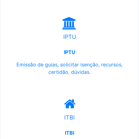
IPTU
IPTU
Emissão de guias, solicitar isenção, recursos,
certidão, dúvidas.
ITBI
ITBI