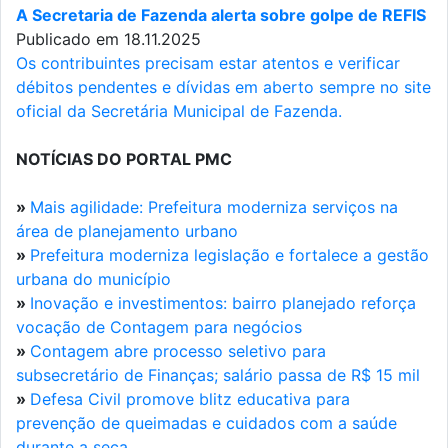
A Secretaria de Fazenda alerta sobre golpe de REFIS
Publicado em 18.11.2025
Os contribuintes precisam estar atentos e verificar
débitos pendentes e dívidas em aberto sempre no site
oficial da Secretária Municipal de Fazenda.
NOTÍCIAS DO PORTAL PMC
»
Mais agilidade: Prefeitura moderniza serviços na
área de planejamento urbano
»
Prefeitura moderniza legislação e fortalece a gestão
urbana do município
»
Inovação e investimentos: bairro planejado reforça
vocação de Contagem para negócios
»
Contagem abre processo seletivo para
subsecretário de Finanças; salário passa de R$ 15 mil
»
Defesa Civil promove blitz educativa para
prevenção de queimadas e cuidados com a saúde
durante a seca