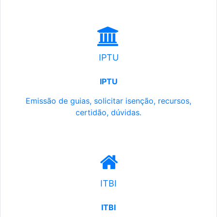
IPTU
IPTU
Emissão de guias, solicitar isenção, recursos,
certidão, dúvidas.
ITBI
ITBI