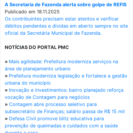
A Secretaria de Fazenda alerta sobre golpe de REFIS
Publicado em 18.11.2025
Os contribuintes precisam estar atentos e verificar
débitos pendentes e dívidas em aberto sempre no site
oficial da Secretária Municipal de Fazenda.
NOTÍCIAS DO PORTAL PMC
»
Mais agilidade: Prefeitura moderniza serviços na
área de planejamento urbano
»
Prefeitura moderniza legislação e fortalece a gestão
urbana do município
»
Inovação e investimentos: bairro planejado reforça
vocação de Contagem para negócios
»
Contagem abre processo seletivo para
subsecretário de Finanças; salário passa de R$ 15 mil
»
Defesa Civil promove blitz educativa para
prevenção de queimadas e cuidados com a saúde
durante a seca