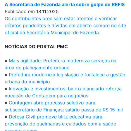
A Secretaria de Fazenda alerta sobre golpe de REFIS
Publicado em 18.11.2025
Os contribuintes precisam estar atentos e verificar
débitos pendentes e dívidas em aberto sempre no site
oficial da Secretária Municipal de Fazenda.
NOTÍCIAS DO PORTAL PMC
»
Mais agilidade: Prefeitura moderniza serviços na
área de planejamento urbano
»
Prefeitura moderniza legislação e fortalece a gestão
urbana do município
»
Inovação e investimentos: bairro planejado reforça
vocação de Contagem para negócios
»
Contagem abre processo seletivo para
subsecretário de Finanças; salário passa de R$ 15 mil
»
Defesa Civil promove blitz educativa para
prevenção de queimadas e cuidados com a saúde
durante a seca