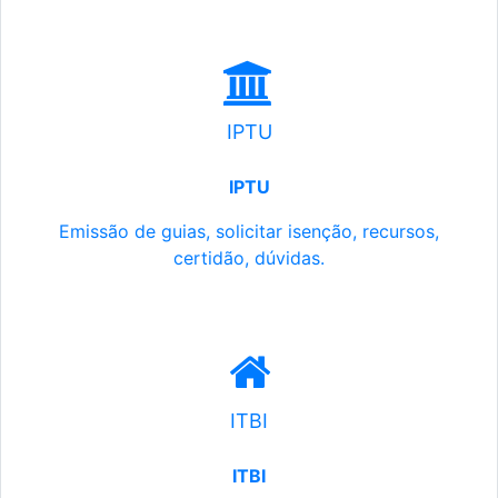
IPTU
IPTU
Emissão de guias, solicitar isenção, recursos,
certidão, dúvidas.
ITBI
ITBI