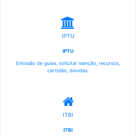
IPTU
IPTU
Emissão de guias, solicitar isenção, recursos,
certidão, dúvidas.
ITBI
ITBI