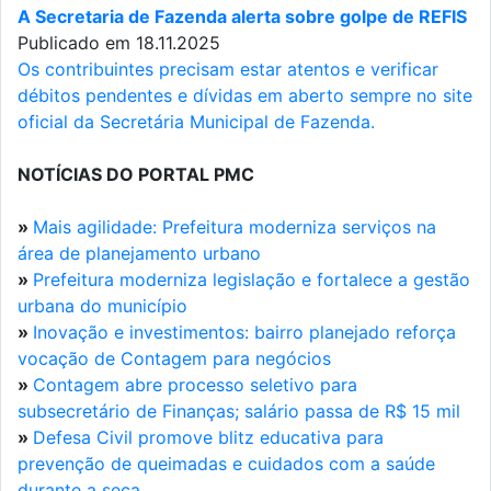
A Secretaria de Fazenda alerta sobre golpe de REFIS
Publicado em 18.11.2025
Os contribuintes precisam estar atentos e verificar
débitos pendentes e dívidas em aberto sempre no site
oficial da Secretária Municipal de Fazenda.
NOTÍCIAS DO PORTAL PMC
»
Mais agilidade: Prefeitura moderniza serviços na
área de planejamento urbano
»
Prefeitura moderniza legislação e fortalece a gestão
urbana do município
»
Inovação e investimentos: bairro planejado reforça
vocação de Contagem para negócios
»
Contagem abre processo seletivo para
subsecretário de Finanças; salário passa de R$ 15 mil
»
Defesa Civil promove blitz educativa para
prevenção de queimadas e cuidados com a saúde
durante a seca