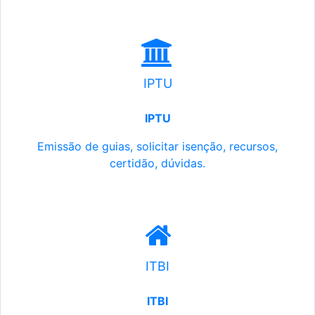
IPTU
IPTU
Emissão de guias, solicitar isenção, recursos,
certidão, dúvidas.
ITBI
ITBI