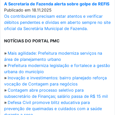
A Secretaria de Fazenda alerta sobre golpe de REFIS
Publicado em 18.11.2025
Os contribuintes precisam estar atentos e verificar
débitos pendentes e dívidas em aberto sempre no site
oficial da Secretária Municipal de Fazenda.
NOTÍCIAS DO PORTAL PMC
»
Mais agilidade: Prefeitura moderniza serviços na
área de planejamento urbano
»
Prefeitura moderniza legislação e fortalece a gestão
urbana do município
»
Inovação e investimentos: bairro planejado reforça
vocação de Contagem para negócios
»
Contagem abre processo seletivo para
subsecretário de Finanças; salário passa de R$ 15 mil
»
Defesa Civil promove blitz educativa para
prevenção de queimadas e cuidados com a saúde
durante a seca