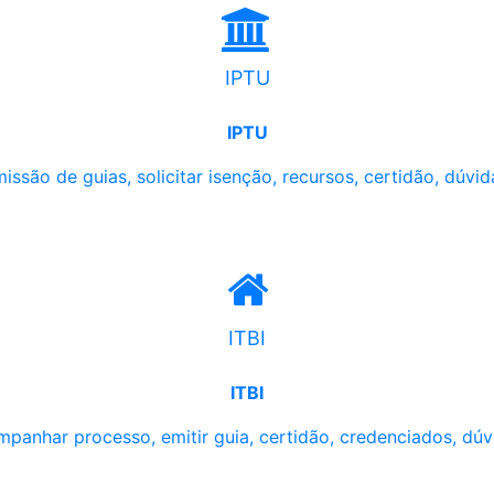
IPTU
IPTU
issão de guias, solicitar isenção, recursos, certidão, dúvid
ITBI
ITBI
panhar processo, emitir guia, certidão, credenciados, dúv