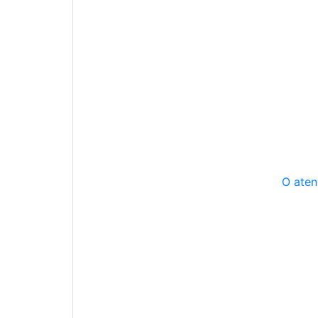
O aten