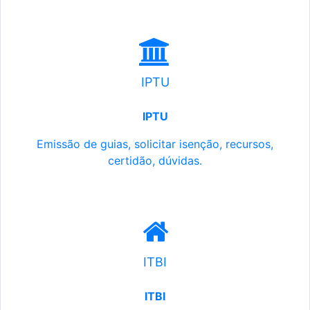
IPTU
IPTU
Emissão de guias, solicitar isenção, recursos,
certidão, dúvidas.
ITBI
ITBI