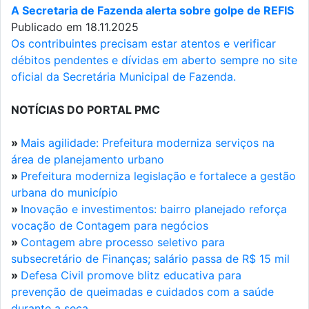
A Secretaria de Fazenda alerta sobre golpe de REFIS
Publicado em 18.11.2025
Os contribuintes precisam estar atentos e verificar
débitos pendentes e dívidas em aberto sempre no site
oficial da Secretária Municipal de Fazenda.
NOTÍCIAS DO PORTAL PMC
»
Mais agilidade: Prefeitura moderniza serviços na
área de planejamento urbano
»
Prefeitura moderniza legislação e fortalece a gestão
urbana do município
»
Inovação e investimentos: bairro planejado reforça
vocação de Contagem para negócios
»
Contagem abre processo seletivo para
subsecretário de Finanças; salário passa de R$ 15 mil
»
Defesa Civil promove blitz educativa para
prevenção de queimadas e cuidados com a saúde
durante a seca