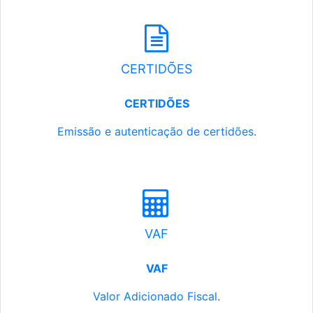
CERTIDÕES
CERTIDÕES
Emissão e autenticação de certidões.
VAF
VAF
Valor Adicionado Fiscal.