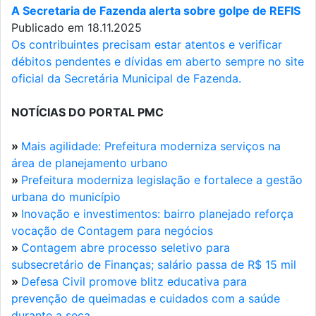
A Secretaria de Fazenda alerta sobre golpe de REFIS
Publicado em 18.11.2025
Os contribuintes precisam estar atentos e verificar
débitos pendentes e dívidas em aberto sempre no site
oficial da Secretária Municipal de Fazenda.
NOTÍCIAS DO PORTAL PMC
»
Mais agilidade: Prefeitura moderniza serviços na
área de planejamento urbano
»
Prefeitura moderniza legislação e fortalece a gestão
urbana do município
»
Inovação e investimentos: bairro planejado reforça
vocação de Contagem para negócios
»
Contagem abre processo seletivo para
subsecretário de Finanças; salário passa de R$ 15 mil
»
Defesa Civil promove blitz educativa para
prevenção de queimadas e cuidados com a saúde
durante a seca