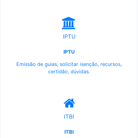
IPTU
IPTU
Emissão de guias, solicitar isenção, recursos,
certidão, dúvidas.
ITBI
ITBI