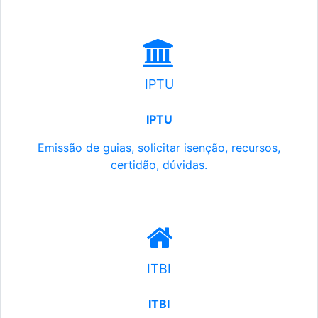
IPTU
IPTU
Emissão de guias, solicitar isenção, recursos,
certidão, dúvidas.
ITBI
ITBI