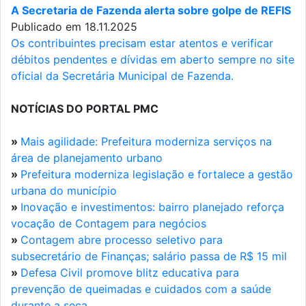
A Secretaria de Fazenda alerta sobre golpe de REFIS
Publicado em 18.11.2025
Os contribuintes precisam estar atentos e verificar
débitos pendentes e dívidas em aberto sempre no site
oficial da Secretária Municipal de Fazenda.
NOTÍCIAS DO PORTAL PMC
»
Mais agilidade: Prefeitura moderniza serviços na
área de planejamento urbano
»
Prefeitura moderniza legislação e fortalece a gestão
urbana do município
»
Inovação e investimentos: bairro planejado reforça
vocação de Contagem para negócios
»
Contagem abre processo seletivo para
subsecretário de Finanças; salário passa de R$ 15 mil
»
Defesa Civil promove blitz educativa para
prevenção de queimadas e cuidados com a saúde
durante a seca