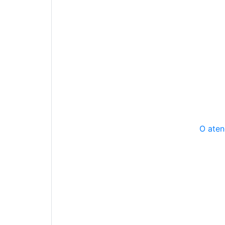
O aten