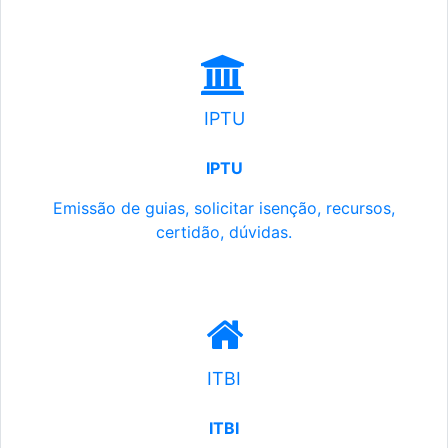
IPTU
IPTU
Emissão de guias, solicitar isenção, recursos,
certidão, dúvidas.
ITBI
ITBI