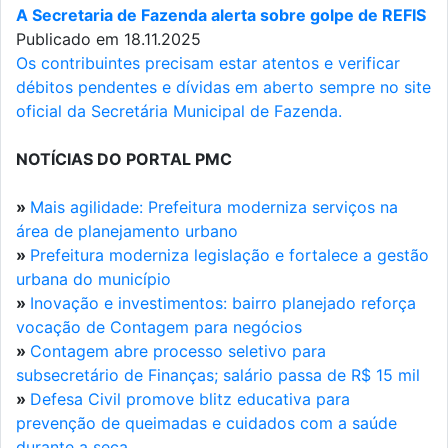
A Secretaria de Fazenda alerta sobre golpe de REFIS
Publicado em 18.11.2025
Os contribuintes precisam estar atentos e verificar
débitos pendentes e dívidas em aberto sempre no site
oficial da Secretária Municipal de Fazenda.
NOTÍCIAS DO PORTAL PMC
»
Mais agilidade: Prefeitura moderniza serviços na
área de planejamento urbano
»
Prefeitura moderniza legislação e fortalece a gestão
urbana do município
»
Inovação e investimentos: bairro planejado reforça
vocação de Contagem para negócios
»
Contagem abre processo seletivo para
subsecretário de Finanças; salário passa de R$ 15 mil
»
Defesa Civil promove blitz educativa para
prevenção de queimadas e cuidados com a saúde
durante a seca