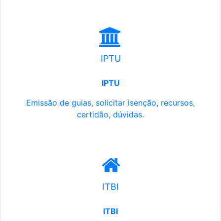
IPTU
IPTU
Emissão de guias, solicitar isenção, recursos,
certidão, dúvidas.
ITBI
ITBI