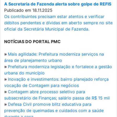
A Secretaria de Fazenda alerta sobre golpe de REFIS
Publicado em 18.11.2025
Os contribuintes precisam estar atentos e verificar
débitos pendentes e dívidas em aberto sempre no site
oficial da Secretária Municipal de Fazenda.
NOTÍCIAS DO PORTAL PMC
»
Mais agilidade: Prefeitura moderniza serviços na
área de planejamento urbano
»
Prefeitura moderniza legislação e fortalece a gestão
urbana do município
»
Inovação e investimentos: bairro planejado reforça
vocação de Contagem para negócios
»
Contagem abre processo seletivo para
subsecretário de Finanças; salário passa de R$ 15 mil
»
Defesa Civil promove blitz educativa para
prevenção de queimadas e cuidados com a saúde
durante a seca